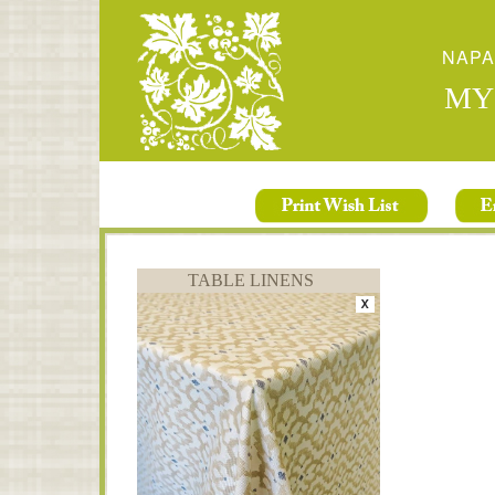
NAPA
MY
TABLE LINENS